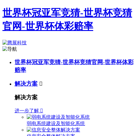
世界杯冠亚军竞猜-世界杯竞猜
官网-世界杯体彩赔率
世界杯冠亚军竞猜-世界杯竞猜官网-世界杯体彩
赔率
解决方案

解决方案
进一步了解

弱电系统建设及智能化系统