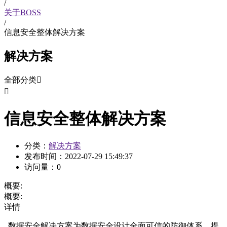
/
关于BOSS
/
信息安全整体解决方案
解决方案
全部分类


信息安全整体解决方案
分类：
解决方案
发布时间：
2022-07-29 15:49:37
访问量：
0
概要:
概要:
详情
数据安全解决方案为数据安全设计全面可信的防御体系，提