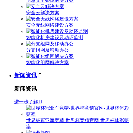
信息安全整体解决方案
安全云解决方案
安全无线网络建设方案
智能化机房建设及动环监测
分支组网及移动办公
智能化组网解决方案
新闻资讯

新闻资讯
进一步了解

世界杯冠亚军竞猜-世界杯竞猜官网-世界杯体彩赔
率