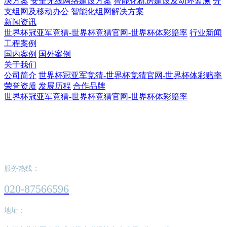
决方案
安全无线网络建设方案
智能化机房建设及动环监测
分
支组网及移动办公
智能化组网解决方案
新闻资讯
世界杯冠亚军竞猜-世界杯竞猜官网-世界杯体彩赔率
行业新闻
工程案例
国内案例
国外案例
关于我们
公司简介
世界杯冠亚军竞猜-世界杯竞猜官网-世界杯体彩赔率
荣誉资质
发展历程
合作品牌
世界杯冠亚军竞猜-世界杯竞猜官网-世界杯体彩赔率
世界杯冠亚军竞猜-世界杯竞猜官网-世界杯体
彩赔率
服务热线：
020-87566596
地址：