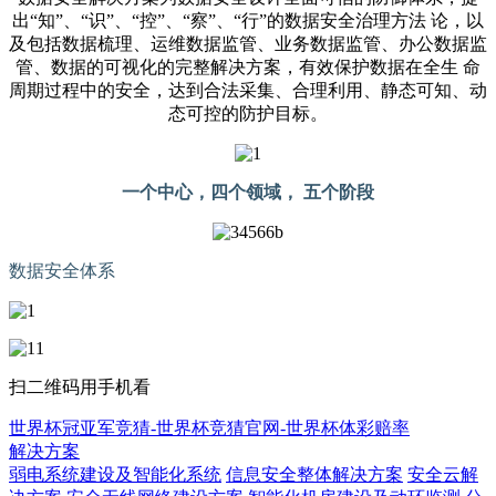
出“知”、“识”、“控”、“察”、“行”的数据安全治理方法 论，以
及包括数据梳理、运维数据监管、业务数据监管、办公数据监
管、数据的可视化的完整解决方案，有效保护数据在全生 命
周期过程中的安全，达到合法采集、合理利用、静态可知、动
态可控的防护目标。
一个中心，四个领域， 五个阶段
数据安全体系
扫二维码用手机看
世界杯冠亚军竞猜-世界杯竞猜官网-世界杯体彩赔率
解决方案
弱电系统建设及智能化系统
信息安全整体解决方案
安全云解