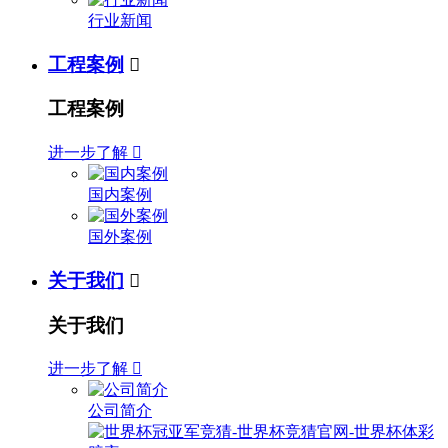
行业新闻
工程案例

工程案例
进一步了解

国内案例
国外案例
关于我们

关于我们
进一步了解

公司简介