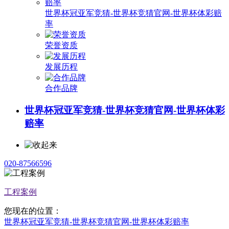
世界杯冠亚军竞猜-世界杯竞猜官网-世界杯体彩赔
率
荣誉资质
发展历程
合作品牌
世界杯冠亚军竞猜-世界杯竞猜官网-世界杯体彩
赔率
020-87566596
工程案例
您现在的位置：
世界杯冠亚军竞猜-世界杯竞猜官网-世界杯体彩赔率