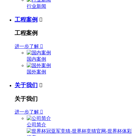
行业新闻
工程案例

工程案例
进一步了解

国内案例
国外案例
关于我们

关于我们
进一步了解

公司简介