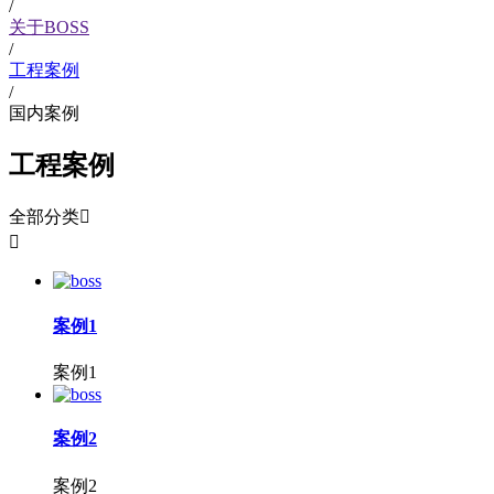
/
关于BOSS
/
工程案例
/
国内案例
工程案例
全部分类


案例1
案例1
案例2
案例2