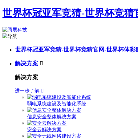
世界杯冠亚军竞猜-世界杯竞猜
世界杯冠亚军竞猜-世界杯竞猜官网-世界杯体彩
解决方案

解决方案
进一步了解

弱电系统建设及智能化系统
信息安全整体解决方案
安全云解决方案