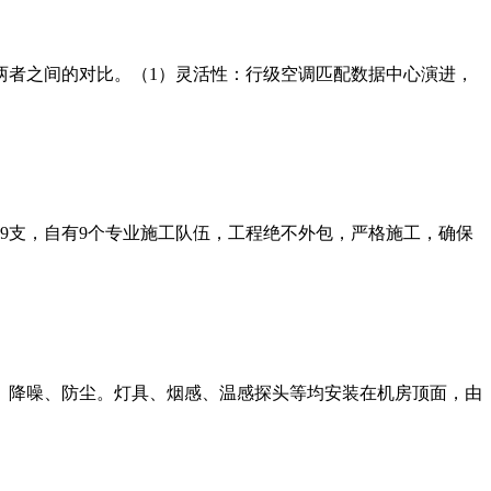
两者之间的对比。（1）灵活性：行级空调匹配数据中心演进，
师9支，自有9个专业施工队伍，工程绝不外包，严格施工，确保
、降噪、防尘。灯具、烟感、温感探头等均安装在机房顶面，由