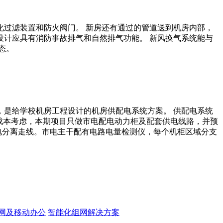
过滤装置和防火阀门。 新房还有通过的管道送到机房内部，
设计应具有消防事故排气和自然排气功能。 新风换气系统能与
态。
是给学校机房工程设计的机房供配电系统方案。 供配电系统
成本考虑，本期项目只做市电配电动力柜及配套供电线路，并预
电分离走线。市电主干配有电路电量检测仪，每个机柜区域分支
网及移动办公
智能化组网解决方案