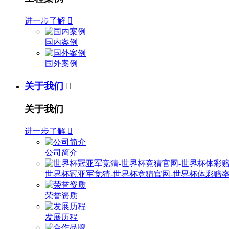
进一步了解

国内案例
国外案例
关于我们

关于我们
进一步了解

公司简介
世界杯冠亚军竞猜-世界杯竞猜官网-世界杯体彩赔
荣誉资质
发展历程