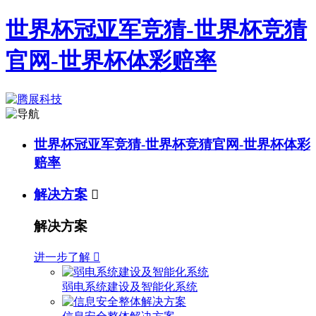
世界杯冠亚军竞猜-世界杯竞猜
官网-世界杯体彩赔率
世界杯冠亚军竞猜-世界杯竞猜官网-世界杯体彩
赔率
解决方案

解决方案
进一步了解

弱电系统建设及智能化系统