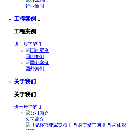
行业新闻
工程案例

工程案例
进一步了解

国内案例
国外案例
关于我们

关于我们
进一步了解

公司简介