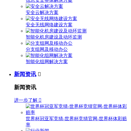
信息安全整体解决方案
安全云解决方案
安全无线网络建设方案
智能化机房建设及动环监测
分支组网及移动办公
智能化组网解决方案
新闻资讯

新闻资讯
进一步了解

世界杯冠亚军竞猜-世界杯竞猜官网-世界杯体彩赔
率