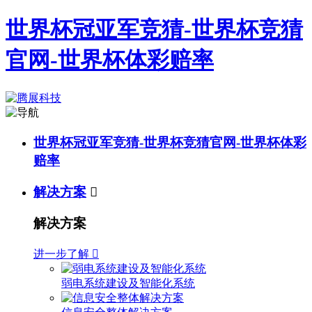
世界杯冠亚军竞猜-世界杯竞猜
官网-世界杯体彩赔率
世界杯冠亚军竞猜-世界杯竞猜官网-世界杯体彩
赔率
解决方案

解决方案
进一步了解

弱电系统建设及智能化系统