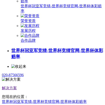
世界杯冠亚军竞猜-世界杯竞猜官网-世界杯体彩赔
率
荣誉资质
发展历程
合作品牌
世界杯冠亚军竞猜-世界杯竞猜官网-世界杯体彩
赔率
020-87566596
解决方案
您现在的位置：
世界杯冠亚军竞猜-世界杯竞猜官网-世界杯体彩赔率